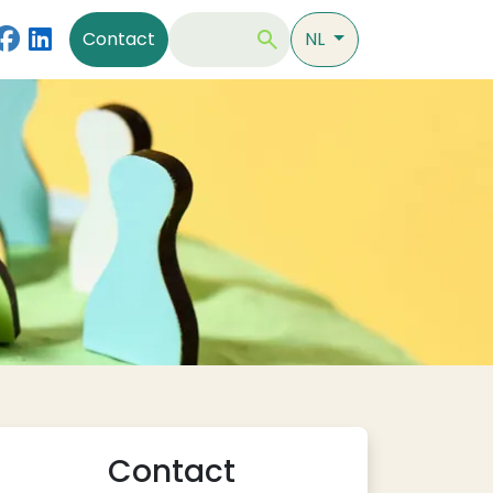
Contact
Zoeken
Contact
NL
Contact