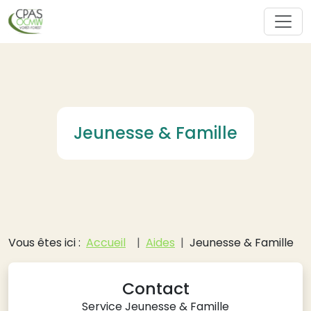
Aller au contenu principal
Jeunesse & Famille
Fil d'Ariane
Vous êtes ici :
Accueil
Aides
Jeunesse & Famille
Contact
Service Jeunesse & Famille