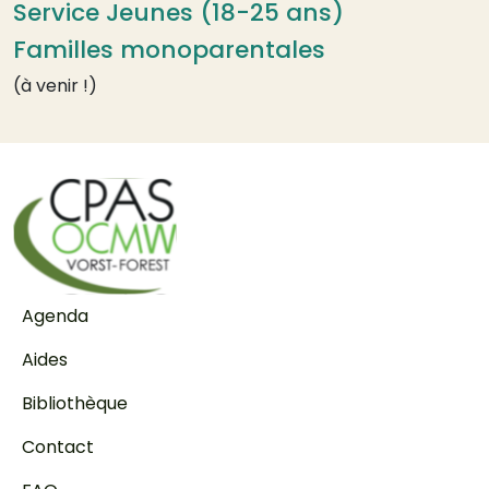
Service Jeunes (18-25 ans)
Familles monoparentales
(à venir !)
Pied de page
Agenda
Aides
Bibliothèque
Contact