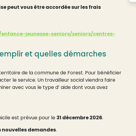
se peut vous être accordée sur les frais
s/enfance-jeunesse-seniors/seniors/centres-
 remplir et quelles démarches
territoire de la commune de Forest. Pour bénéficier
acter le service. Un travailleur social viendra faire
iner avec vous le type d’ aide dont vous avez
icile est prévue pour le
31 décembre 2026
.
les nouvelles demandes
.