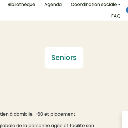
on
Bibliothèque
Agenda
Coordination sociale
FAQ
Seniors
ntien à domicile, +60 et placement.
bale de la personne âgée et facilite son