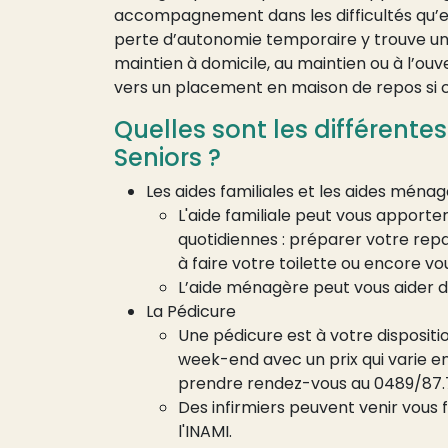
accompagnement dans les difficultés qu’e
perte d’autonomie temporaire y trouve une
maintien à domicile, au maintien ou à l’ou
vers un placement en maison de repos si c
Quelles sont les différente
Seniors ?
Les aides familiales et les aides ménag
L'aide familiale peut vous apporter
quotidiennes : préparer votre repa
à faire votre toilette ou encore vo
L’aide ménagère peut vous aider d
La Pédicure
Une pédicure est à votre dispositi
week-end avec un prix qui varie en
prendre rendez-vous au 0489/87.7
Des infirmiers peuvent venir vous fa
l'INAMI.