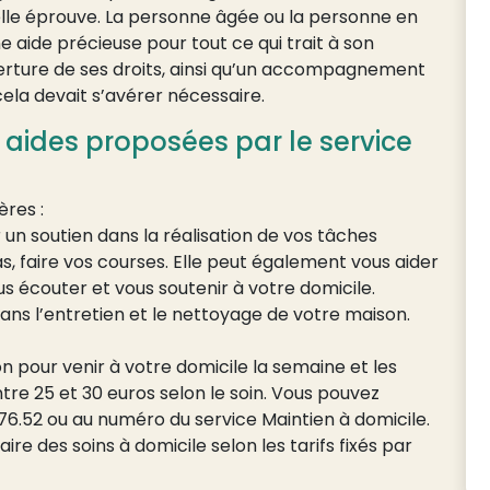
lle éprouve. La personne âgée ou la personne en
 aide précieuse pour tout ce qui trait à son
verture de ses droits, ainsi qu’un accompagnement
ela devait s’avérer nécessaire.
s aides proposées par le service
ères :
 un soutien dans la réalisation de vos tâches
s, faire vos courses. Elle peut également vous aider
us écouter et vous soutenir à votre domicile.
ans l’entretien et le nettoyage de votre maison.
on pour venir à votre domicile la semaine et les
tre 25 et 30 euros selon le soin. Vous pouvez
6.52 ou au numéro du service Maintien à domicile.
ire des soins à domicile selon les tarifs fixés par