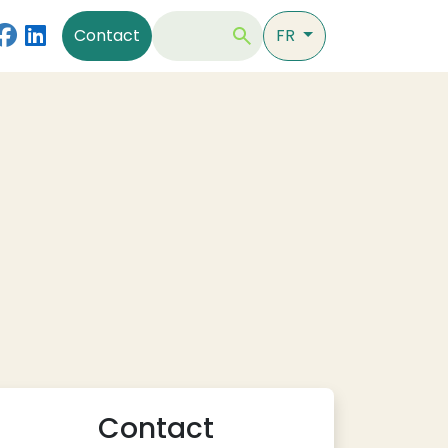
Contact
Rechercher
Contact
FR
Contact