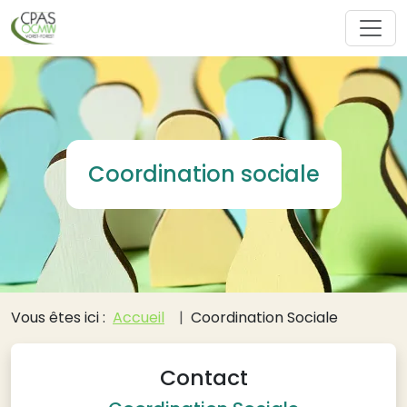
Aller au contenu principal
Coordination sociale
Fil d'Ariane
Vous êtes ici :
Accueil
Coordination Sociale
Contact