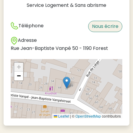
Service Logement & Sans abrisme
Téléphone
Nous écrire
Adresse
Rue Jean-Baptiste Vanpé 50
-
1190
Forest
+
−
Leaflet
|
©
OpenStreetMap
contributors